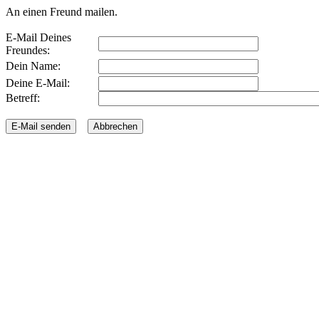
An einen Freund mailen.
E-Mail Deines
Freundes:
Dein Name:
Deine E-Mail:
Betreff: