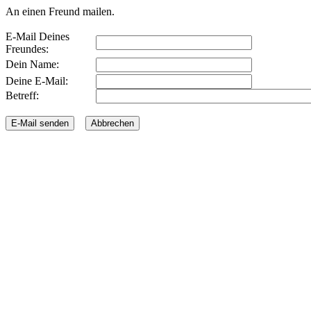
An einen Freund mailen.
E-Mail Deines
Freundes:
Dein Name:
Deine E-Mail:
Betreff: