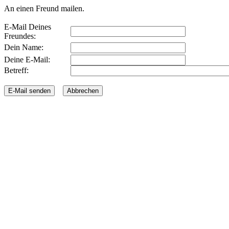
An einen Freund mailen.
E-Mail Deines
Freundes:
Dein Name:
Deine E-Mail:
Betreff: