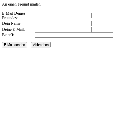
An einen Freund mailen.
E-Mail Deines
Freundes:
Dein Name:
Deine E-Mail:
Betreff: