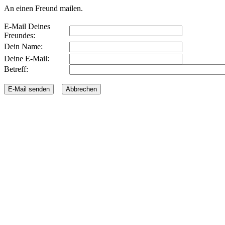
An einen Freund mailen.
E-Mail Deines
Freundes:
Dein Name:
Deine E-Mail:
Betreff: