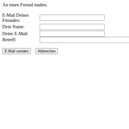
An einen Freund mailen.
E-Mail Deines
Freundes:
Dein Name:
Deine E-Mail:
Betreff: