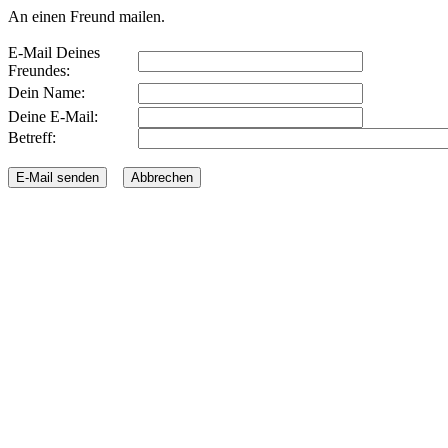
An einen Freund mailen.
E-Mail Deines
Freundes:
Dein Name:
Deine E-Mail:
Betreff: