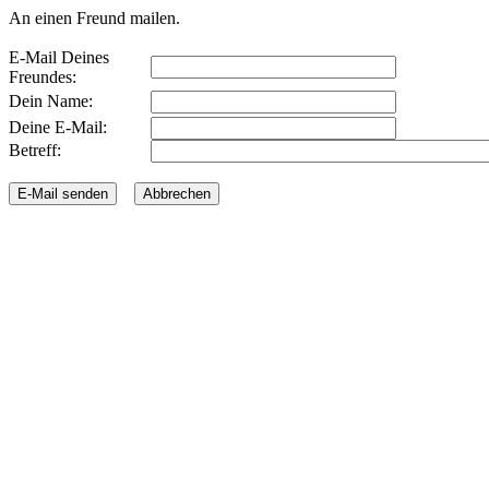
An einen Freund mailen.
E-Mail Deines
Freundes:
Dein Name:
Deine E-Mail:
Betreff: