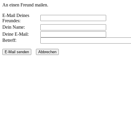
An einen Freund mailen.
E-Mail Deines
Freundes:
Dein Name:
Deine E-Mail:
Betreff: