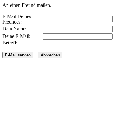
An einen Freund mailen.
E-Mail Deines
Freundes:
Dein Name:
Deine E-Mail:
Betreff: