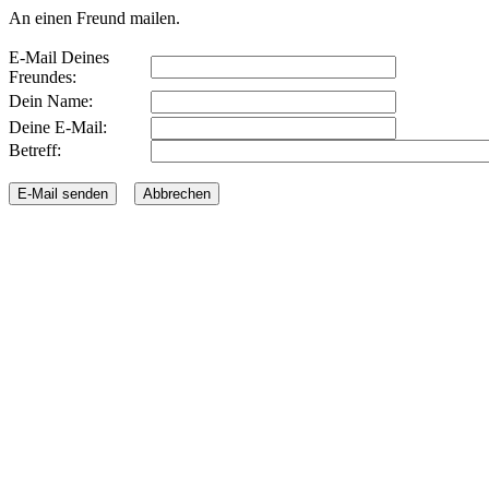
An einen Freund mailen.
E-Mail Deines
Freundes:
Dein Name:
Deine E-Mail:
Betreff: