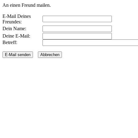
An einen Freund mailen.
E-Mail Deines
Freundes:
Dein Name:
Deine E-Mail:
Betreff: