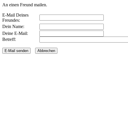
An einen Freund mailen.
E-Mail Deines
Freundes:
Dein Name:
Deine E-Mail:
Betreff: