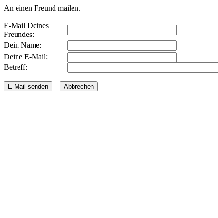
An einen Freund mailen.
E-Mail Deines
Freundes:
Dein Name:
Deine E-Mail:
Betreff: