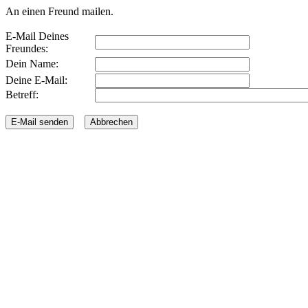
An einen Freund mailen.
E-Mail Deines
Freundes:
Dein Name:
Deine E-Mail:
Betreff: