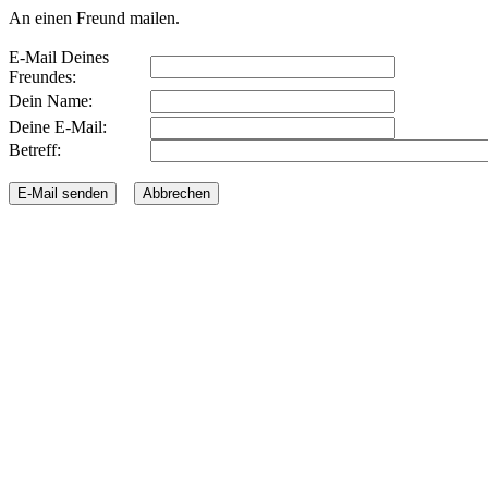
An einen Freund mailen.
E-Mail Deines
Freundes:
Dein Name:
Deine E-Mail:
Betreff: