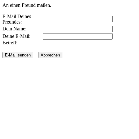
An einen Freund mailen.
E-Mail Deines
Freundes:
Dein Name:
Deine E-Mail:
Betreff: