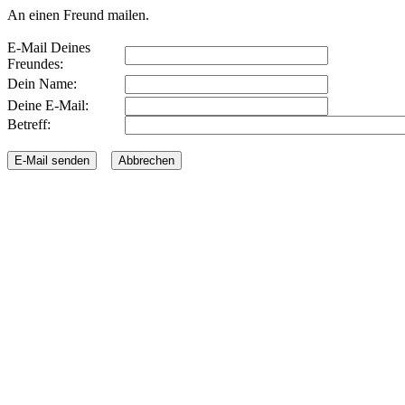
An einen Freund mailen.
E-Mail Deines
Freundes:
Dein Name:
Deine E-Mail:
Betreff: