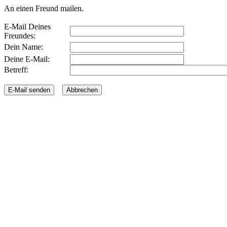
An einen Freund mailen.
E-Mail Deines
Freundes:
Dein Name:
Deine E-Mail:
Betreff: