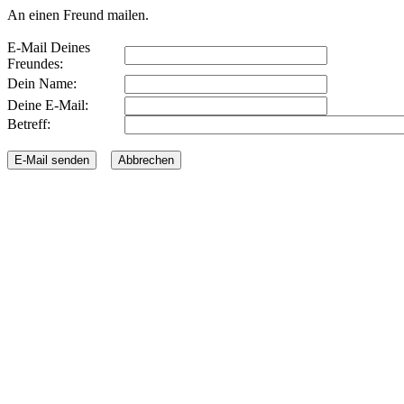
An einen Freund mailen.
E-Mail Deines
Freundes:
Dein Name:
Deine E-Mail:
Betreff: