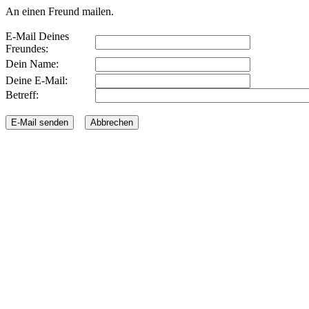
An einen Freund mailen.
E-Mail Deines
Freundes:
Dein Name:
Deine E-Mail:
Betreff: