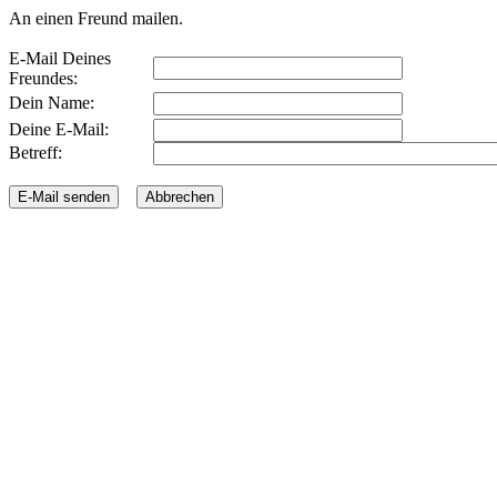
An einen Freund mailen.
E-Mail Deines
Freundes:
Dein Name:
Deine E-Mail:
Betreff: