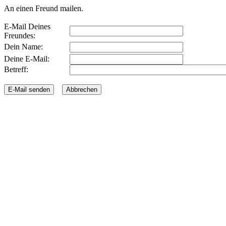
An einen Freund mailen.
E-Mail Deines
Freundes:
Dein Name:
Deine E-Mail:
Betreff: