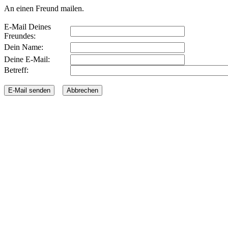
An einen Freund mailen.
E-Mail Deines
Freundes:
Dein Name:
Deine E-Mail:
Betreff: