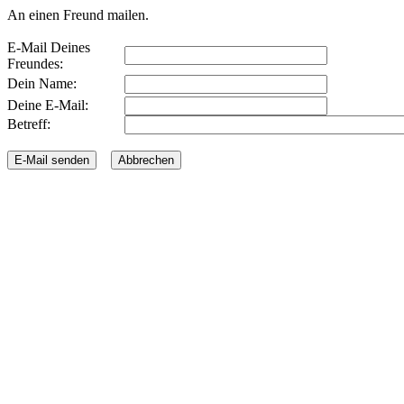
An einen Freund mailen.
E-Mail Deines
Freundes:
Dein Name:
Deine E-Mail:
Betreff: