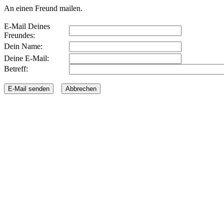
An einen Freund mailen.
E-Mail Deines
Freundes:
Dein Name:
Deine E-Mail:
Betreff: