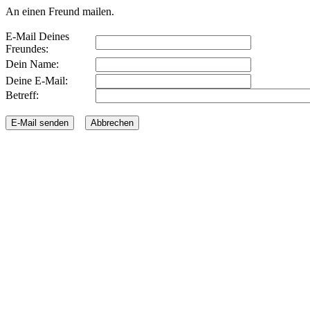
An einen Freund mailen.
E-Mail Deines
Freundes:
Dein Name:
Deine E-Mail:
Betreff: