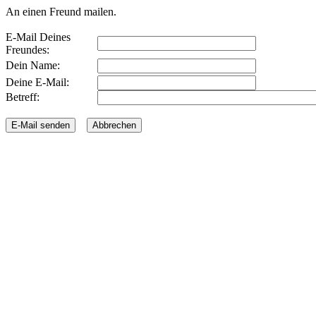
An einen Freund mailen.
E-Mail Deines
Freundes:
Dein Name:
Deine E-Mail:
Betreff: