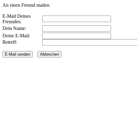
An einen Freund mailen.
E-Mail Deines
Freundes:
Dein Name:
Deine E-Mail:
Betreff: