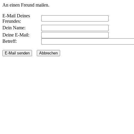
An einen Freund mailen.
E-Mail Deines
Freundes:
Dein Name:
Deine E-Mail:
Betreff: