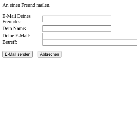
An einen Freund mailen.
E-Mail Deines
Freundes:
Dein Name:
Deine E-Mail:
Betreff: