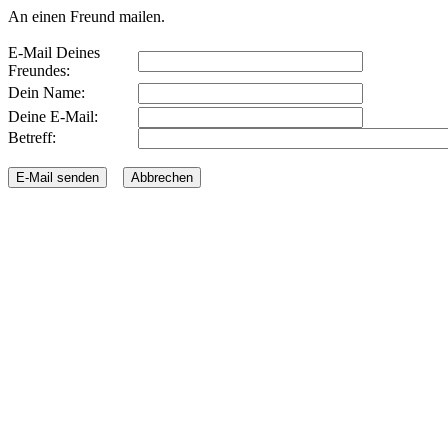
An einen Freund mailen.
E-Mail Deines
Freundes:
Dein Name:
Deine E-Mail:
Betreff: