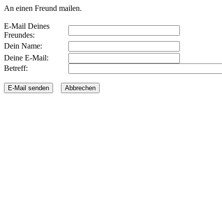
An einen Freund mailen.
E-Mail Deines
Freundes:
Dein Name:
Deine E-Mail:
Betreff: