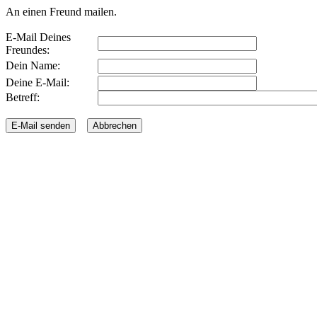
An einen Freund mailen.
E-Mail Deines
Freundes:
Dein Name:
Deine E-Mail:
Betreff: