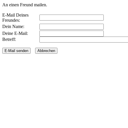
An einen Freund mailen.
E-Mail Deines
Freundes:
Dein Name:
Deine E-Mail:
Betreff: