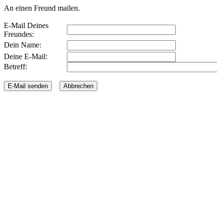
An einen Freund mailen.
E-Mail Deines
Freundes:
Dein Name:
Deine E-Mail:
Betreff: