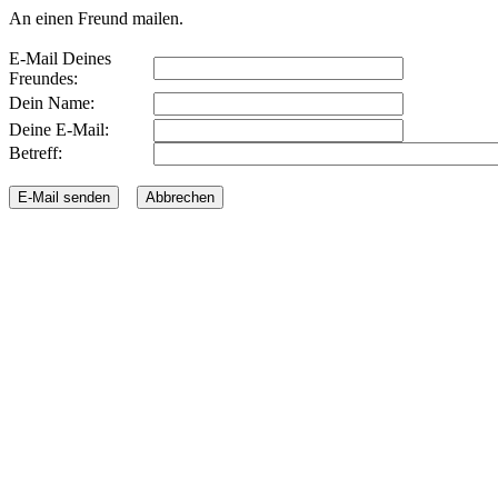
An einen Freund mailen.
E-Mail Deines
Freundes:
Dein Name:
Deine E-Mail:
Betreff: