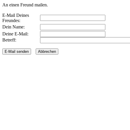
An einen Freund mailen.
E-Mail Deines
Freundes:
Dein Name:
Deine E-Mail:
Betreff: