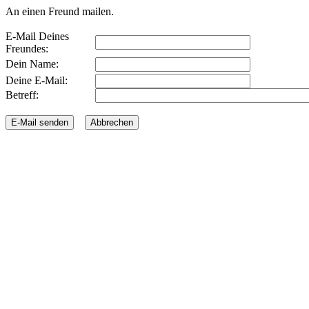
An einen Freund mailen.
E-Mail Deines
Freundes:
Dein Name:
Deine E-Mail:
Betreff: