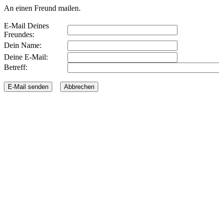
An einen Freund mailen.
E-Mail Deines
Freundes:
Dein Name:
Deine E-Mail:
Betreff: