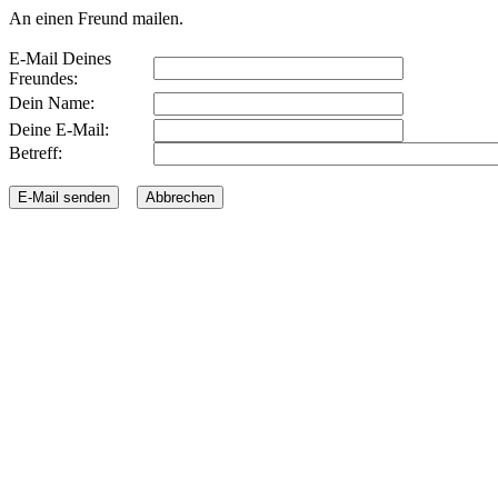
An einen Freund mailen.
E-Mail Deines
Freundes:
Dein Name:
Deine E-Mail:
Betreff: