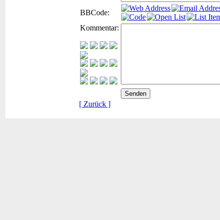
BBCode:
Kommentar:
[ Zurück ]