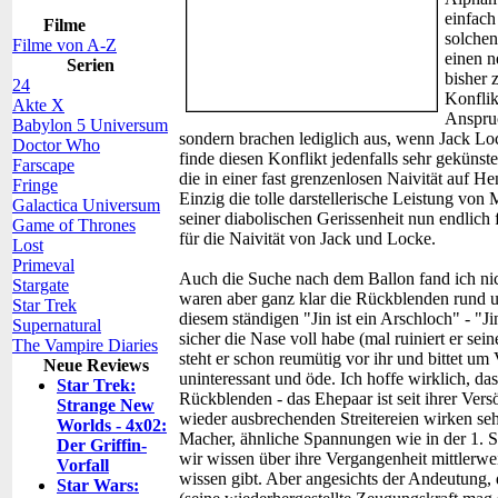
einfach
Filme
solchen
Filme von A-Z
einen n
Serien
bisher 
24
Konflik
Akte X
Anspruc
Babylon 5 Universum
sondern brachen lediglich aus, wenn Jack Loc
Doctor Who
finde diesen Konflikt jedenfalls sehr gekünstel
Farscape
die in einer fast grenzenlosen Naivität auf Hen
Fringe
Einzig die tolle darstellerische Leistung von 
Galactica Universum
seiner diabolischen Gerissenheit nun endlich 
Game of Thrones
für die Naivität von Jack und Locke.
Lost
Primeval
Auch die Suche nach dem Ballon fand ich nich
Stargate
waren aber ganz klar die Rückblenden rund 
Star Trek
diesem ständigen "Jin ist ein Arschloch" - "Ji
Supernatural
sicher die Nase voll habe (mal ruiniert er se
The Vampire Diaries
steht er schon reumütig vor ihr und bittet u
Neue Reviews
uninteressant und öde. Ich hoffe wirklich, das
Star Trek:
Rückblenden - das Ehepaar ist seit ihrer Ver
Strange New
wieder ausbrechenden Streitereien wirken seh
Worlds - 4x02:
Macher, ähnliche Spannungen wie in der 1. St
Der Griffin-
wir wissen über ihre Vergangenheit mittlerwei
Vorfall
wissen gibt. Aber angesichts der Andeutung, 
Star Wars: