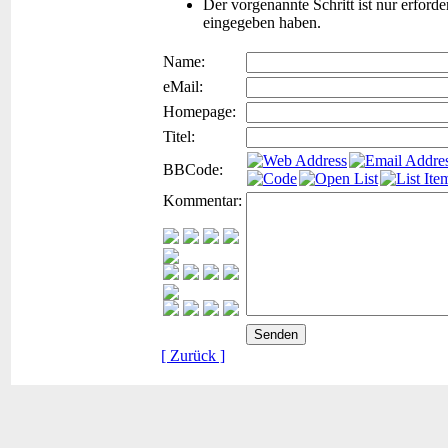
Der vorgenannte Schritt ist nur erford
eingegeben haben.
Name:
eMail:
Homepage:
Titel:
BBCode:
Kommentar:
[ Zurück ]