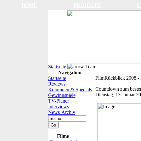
HOME
PROJEKTE
L
Startseite
Team
Navigation
FilmRückblick 2008 - 
Startseite
Reviews
Countdown zum besten 
Kolumnen & Specials
Dienstag, 13 Januar 2
Gewinnspiele
TV-Planer
Interviews
News-Archiv
Filme