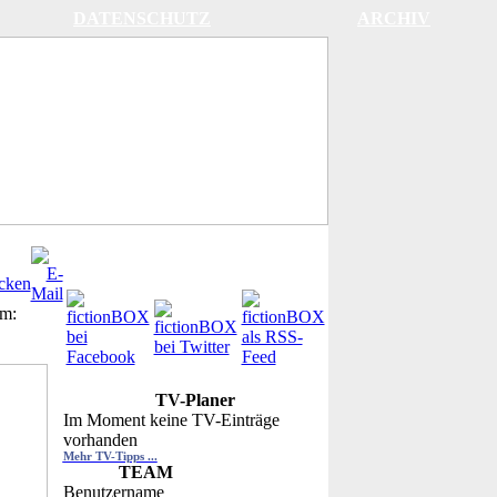
DATENSCHUTZ
ARCHIV
m:
TV-Planer
Im Moment keine TV-Einträge
vorhanden
Mehr TV-Tipps ...
TEAM
Benutzername