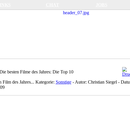
INKS
CHAT
JOBS
Die besten Filme des Jahres: Die Top 10
Film des Jahres...
Kategorie:
Sonstige
-
Autor:
Christian Siegel
-
Datu
009