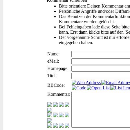
Kommentar schreiben
Bitte orientiere Deinen Kommentar am
Persönliche Angriffe und/oder Diffam
Das Benutzen der Kommentarfunktion f
Kommentare werden gelöscht.
Bei Fehleingaben lade diese Seite bitt
kann. Erst dann klicke bitte auf den 'S
Der vorgenannte Schritt ist nur erford
eingegeben haben.
Name:
eMail:
Homepage:
Titel:
BBCode:
Kommentar: