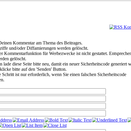
e Deinen Kommentar am Thema des Beitrages.
riffe und/oder Diffamierungen werden gelöscht.
r Kommentarfunktion für Werbezwecke ist nicht gestattet. Entspreche
den gelöscht.
 lade diese Seite bitte neu, damit ein neuer Sicherheitscode generiert 
klicke bitte auf den 'Senden' Button.
Schritt ist nur erforderlich, wenn Sie einen falschen Sicherheitscode
en.