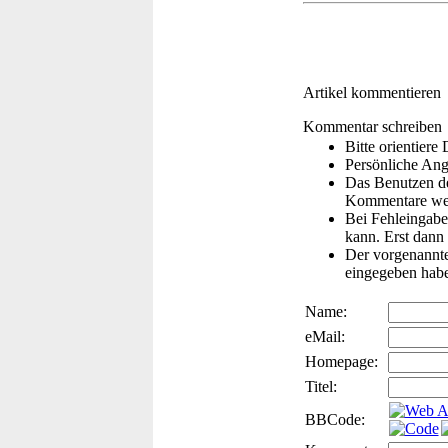
Artikel kommentieren
Kommentar schreiben
Bitte orientier
Persönliche Ang
Das Benutzen de
Kommentare wer
Bei Fehleingaben
kann. Erst dann 
Der vorgenannte 
eingegeben hab
Name:
eMail:
Homepage:
Titel:
BBCode: