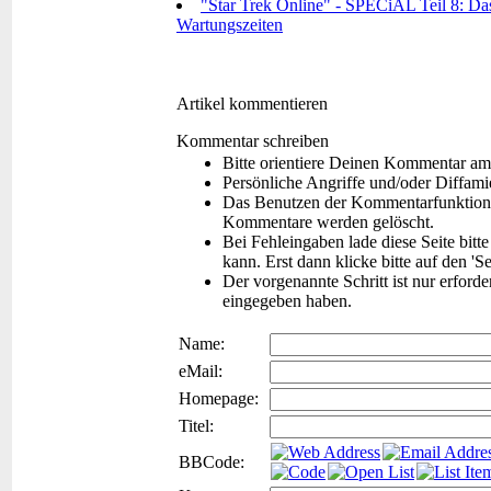
"Star Trek Online" - SPECiAL Teil 8: Das
Wartungszeiten
Artikel kommentieren
Kommentar schreiben
Bitte orientiere Deinen Kommentar am
Persönliche Angriffe und/oder Diffam
Das Benutzen der Kommentarfunktion f
Kommentare werden gelöscht.
Bei Fehleingaben lade diese Seite bitt
kann. Erst dann klicke bitte auf den 'S
Der vorgenannte Schritt ist nur erford
eingegeben haben.
Name:
eMail:
Homepage:
Titel:
BBCode: