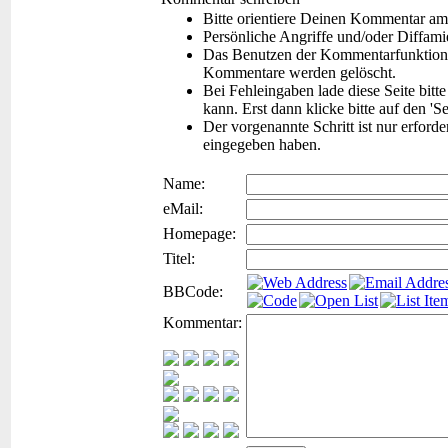
Bitte orientiere Deinen Kommentar am
Persönliche Angriffe und/oder Diffam
Das Benutzen der Kommentarfunktion f
Kommentare werden gelöscht.
Bei Fehleingaben lade diese Seite bitt
kann. Erst dann klicke bitte auf den 'S
Der vorgenannte Schritt ist nur erford
eingegeben haben.
Name:
eMail:
Homepage:
Titel:
BBCode:
Kommentar: