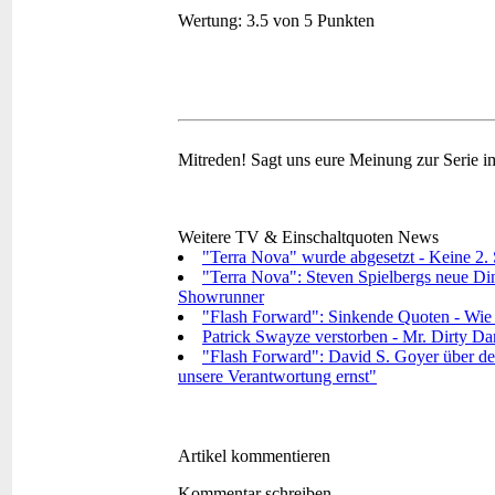
Wertung:
3.5 von 5 Punkten
Mitreden!
Sagt uns eure Meinung zur Serie 
Weitere TV & Einschaltquoten News
"Terra Nova" wurde abgesetzt - Keine 2. S
"Terra Nova": Steven Spielbergs neue Dino
Showrunner
"Flash Forward": Sinkende Quoten - Wie g
Patrick Swayze verstorben - Mr. Dirty Dan
"Flash Forward": David S. Goyer über den
unsere Verantwortung ernst"
Artikel kommentieren
Kommentar schreiben