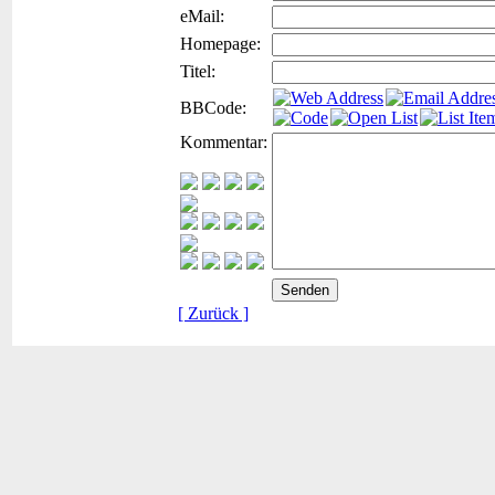
eMail:
Homepage:
Titel:
BBCode:
Kommentar:
[ Zurück ]