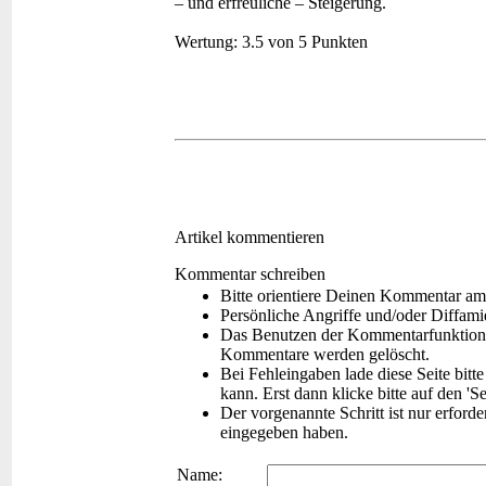
– und erfreuliche – Steigerung.
Wertung:
3.5 von 5 Punkten
Artikel kommentieren
Kommentar schreiben
Bitte orientiere Deinen Kommentar am
Persönliche Angriffe und/oder Diffam
Das Benutzen der Kommentarfunktion f
Kommentare werden gelöscht.
Bei Fehleingaben lade diese Seite bitt
kann. Erst dann klicke bitte auf den 'S
Der vorgenannte Schritt ist nur erford
eingegeben haben.
Name: