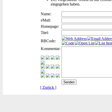
eingegeben haben.
Name:
eMail:
Homepage:
Titel:
BBCode:
Kommentar:
[ Zurück ]